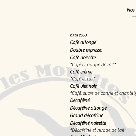
Nos 
Expresso
Café allongé
Double expresso
Café noisette
"Café et nuage de lait"
Café crème
"Café et lait"
Café viennois
"Café, sucre de canne et chantill
Décaféiné
Décaféiné allongé
Grand décaféiné
Décaféiné noisette
"Décaféiné et nuage de lait"