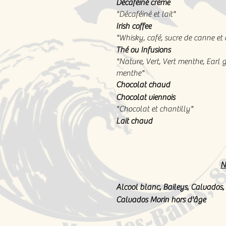
Décaféiné crème
"Décaféiné et lait"
Irish coffee
"Whisky, café, sucre de canne et 
Thé ou Infusions
"Nature, Vert, Vert menthe, Earl gr
menthe"
Chocolat chaud
Chocolat viennois
"Chocolat et chantilly"
Lait chaud
N
Alcool blanc, Baileys, Calvados,
Calvados Morin hors d'âge