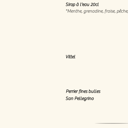
Sirop à l'eau 20cl
"Menthe, grenadine, fraise, pêche, c
Vittel
Perrier fines bulles
San Pellegrino