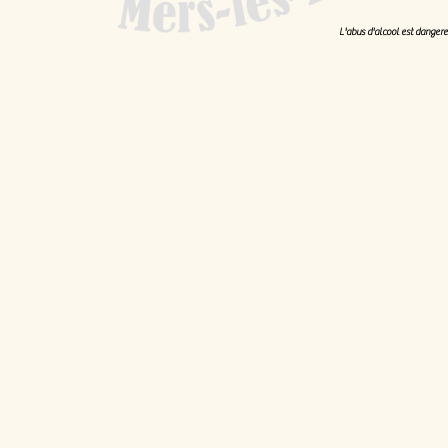
L'abus d'alcool est danger